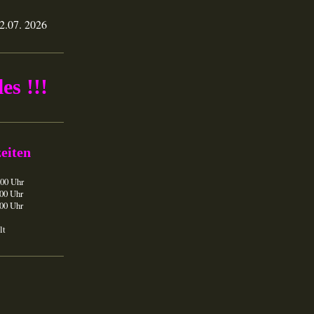
22.07. 2026
es !!!
eiten
.00 Uhr
.00 Uhr
.00 Uhr
lt