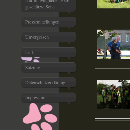
Nur für Mitglieder 2026
geschützte Seite
Pressemitteilungen
Unvergessen
Link
Satzung
Datenschutzerklärung
Impressum