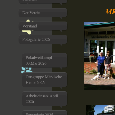
MKC T
Der Verein
Vorstand
Fotogalerie 2026
Pokalwettkampf
03.Mai 2026
Ortsgruppe Märkische
Heide 2026
Arbeitseinsatz April
2026
Fotogalerie 2025