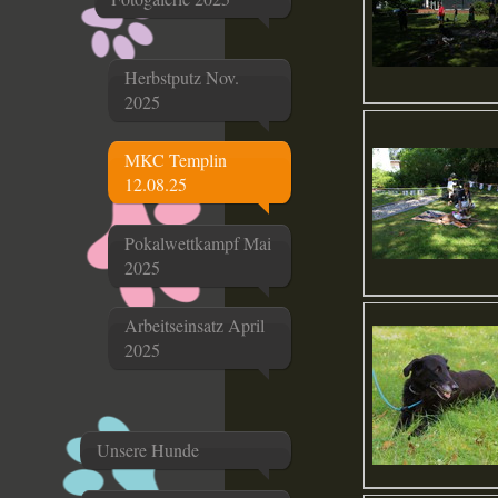
Herbstputz Nov.
2025
MKC Templin
12.08.25
Pokalwettkampf Mai
2025
Arbeitseinsatz April
2025
Unsere Hunde