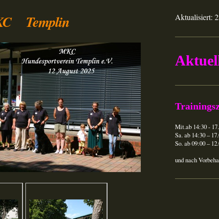
emplin
Aktualisiert: 
Aktuell
Trainingsz
Mit.ab 14:30 - 17
Sa. ab 14:30 – 17
So. ab 09:00 – 12
und nach Vorbeha