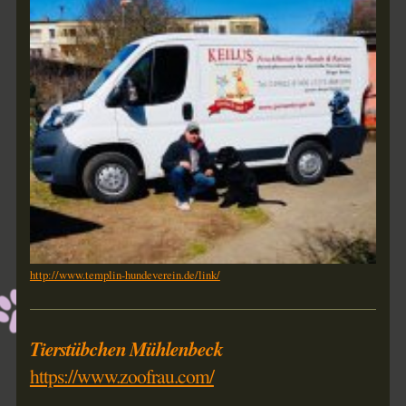
http://www.templin-hundeverein.de/link/
Tierstübchen Mühlenbeck
https://www.zoofrau.com/