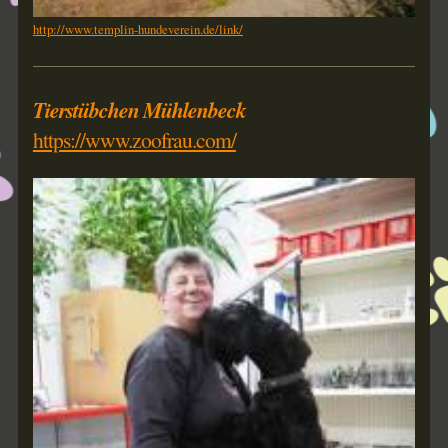
http://www.templin-hundeverein.de/link/
Tierstübchen Mühlenbeck
https://www.zoofrau.com/